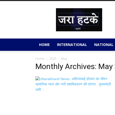
Jara
Hatkey
HOME
INTERNATIONAL
NATIONAL
Home
2025
May
Monthly Archives: May