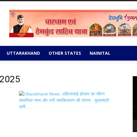
UTTARAKHAND
OTHER STATES
NAINITAL
 2025
Vi
Pl