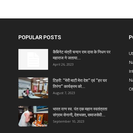
POPULAR POSTS
P
कैबिनेट मंत्री चन्दन राम दास के निधन पर
U
महाराज ने जताया...
Na
April 26, 2023
In
Na
टिहरी: ‘‘मेरी माटी मेरा देश‘‘ एवं ‘‘हर घर
तिरंगा‘‘ कार्यक्रम को...
Ot
August 7, 2023
भारत रत्न स्व. पंत एक महान स्वतंत्रता
संग्राम सेनानी, देशभक्त, समाजसेवी...
September 10, 2023