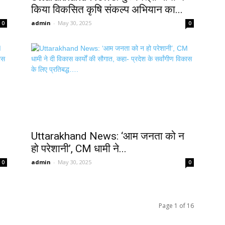
किया विकसित कृषि संकल्प अभियान का...
admin
-
May 30, 2025
0
0
Uttarakhand News: ‘आम जनता को न
हो परेशानी’, CM धामी ने...
admin
-
May 30, 2025
0
0
Page 1 of 16