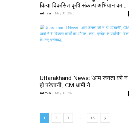
किया विकसित कृषि संकल्प अभियान का...
admin
-
May 30, 2025
Uttarakhand News: ‘आम जनता को न
हो परेशानी’, CM धामी ने...
admin
-
May 30, 2025
...
1
2
3
16