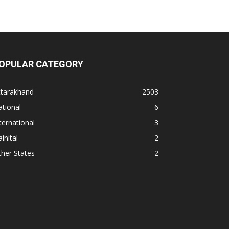
OPULAR CATEGORY
ttarakhand
2503
tional
6
ternational
3
inital
2
her States
2