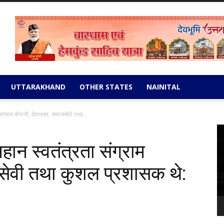
UTTARAKHAND
OTHER STATES
NAINITAL
 संग्राम सेनानी, देशभक्त, समाजसेवी तथा...
Vi
Pl
हान स्वतंत्रता संग्राम
जसेवी तथा कुशल प्रशासक थे: