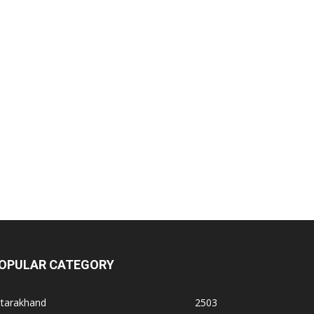
OPULAR CATEGORY
ttarakhand
2503