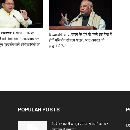
 News: CM धामी सख्त:
Uttarakhand: खरगे के दौरे से पहले छह विस में
 की शिकायतों में लापरवाही पर
होगी परिवर्तन संकल्प यात्रा, आठ अगस्त को
ून्य प्रदर्शन वाले अधिकारियों को
हल्द्वानी में रैली
POPULAR POSTS
P
कैबिनेट मंत्री चन्दन राम दास के निधन पर
U
महाराज ने जताया...