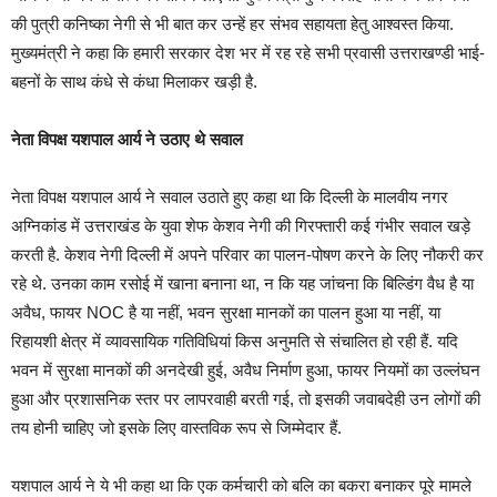
की पुत्री कनिष्का नेगी से भी बात कर उन्हें हर संभव सहायता हेतु आश्वस्त किया.
मुख्यमंत्री ने कहा कि हमारी सरकार देश भर में रह रहे सभी प्रवासी उत्तराखण्डी भाई-
बहनों के साथ कंधे से कंधा मिलाकर खड़ी है.
नेता विपक्ष यशपाल आर्य ने उठाए थे सवाल
नेता विपक्ष यशपाल आर्य ने सवाल उठाते हुए कहा था कि दिल्ली के मालवीय नगर
अग्निकांड में उत्तराखंड के युवा शेफ केशव नेगी की गिरफ्तारी कई गंभीर सवाल खड़े
करती है. केशव नेगी दिल्ली में अपने परिवार का पालन-पोषण करने के लिए नौकरी कर
रहे थे. उनका काम रसोई में खाना बनाना था, न कि यह जांचना कि बिल्डिंग वैध है या
अवैध, फायर NOC है या नहीं, भवन सुरक्षा मानकों का पालन हुआ या नहीं, या
रिहायशी क्षेत्र में व्यावसायिक गतिविधियां किस अनुमति से संचालित हो रही हैं. यदि
भवन में सुरक्षा मानकों की अनदेखी हुई, अवैध निर्माण हुआ, फायर नियमों का उल्लंघन
हुआ और प्रशासनिक स्तर पर लापरवाही बरती गई, तो इसकी जवाबदेही उन लोगों की
तय होनी चाहिए जो इसके लिए वास्तविक रूप से जिम्मेदार हैं.
यशपाल आर्य ने ये भी कहा था कि एक कर्मचारी को बलि का बकरा बनाकर पूरे मामले