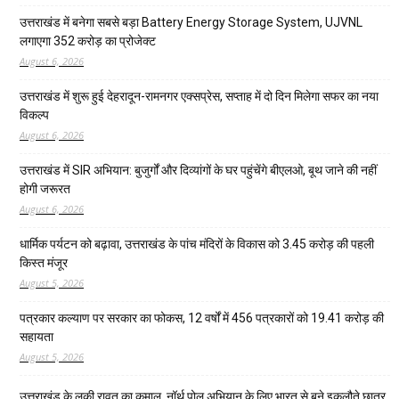
उत्तराखंड में बनेगा सबसे बड़ा Battery Energy Storage System, UJVNL
लगाएगा 352 करोड़ का प्रोजेक्ट
August 6, 2026
उत्तराखंड में शुरू हुई देहरादून-रामनगर एक्सप्रेस, सप्ताह में दो दिन मिलेगा सफर का नया
विकल्प
August 6, 2026
उत्तराखंड में SIR अभियान: बुजुर्गों और दिव्यांगों के घर पहुंचेंगे बीएलओ, बूथ जाने की नहीं
होगी जरूरत
August 6, 2026
धार्मिक पर्यटन को बढ़ावा, उत्तराखंड के पांच मंदिरों के विकास को 3.45 करोड़ की पहली
किस्त मंजूर
August 5, 2026
पत्रकार कल्याण पर सरकार का फोकस, 12 वर्षों में 456 पत्रकारों को 19.41 करोड़ की
सहायता
August 5, 2026
उत्तराखंड के लकी रावत का कमाल, नॉर्थ पोल अभियान के लिए भारत से बने इकलौते छात्र