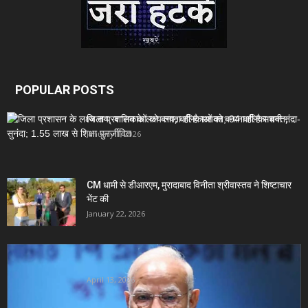
POPULAR POSTS
जिला प्रशासन के लक्ष्य तय; बालिकाओं को बनाना ही है सशक्त;...
January 1, 2026
CM धामी से डीआरएम, मुरादाबाद विनीता श्रीवास्तव ने शिष्टाचार
भेंट की
January 22, 2026
Uttarakhand News- PM मोदी का 28वां उत्तराखंड दौरा:
दिल्ली-देहरादून एक्सप्रेसवे समेत...
April 13, 2026