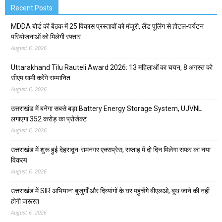
Recent Posts
MDDA बोर्ड की बैठक में 25 विकास प्रस्तावों को मंजूरी, लैंड पूलिंग से होटल-पर्यटन
परियोजनाओं को मिलेगी रफ्तार
August 6, 2026
Uttarakhand Tilu Rauteli Award 2026: 13 महिलाओं का चयन, 8 अगस्त को
सीएम धामी करेंगे सम्मानित
August 6, 2026
उत्तराखंड में बनेगा सबसे बड़ा Battery Energy Storage System, UJVNL
लगाएगा 352 करोड़ का प्रोजेक्ट
August 6, 2026
उत्तराखंड में शुरू हुई देहरादून-रामनगर एक्सप्रेस, सप्ताह में दो दिन मिलेगा सफर का नया
विकल्प
August 6, 2026
उत्तराखंड में SIR अभियान: बुजुर्गों और दिव्यांगों के घर पहुंचेंगे बीएलओ, बूथ जाने की नहीं
होगी जरूरत
August 6, 2026