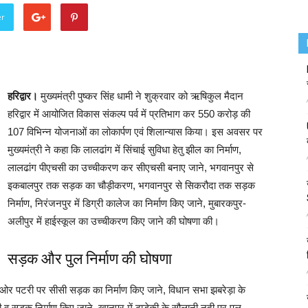
er
हरिद्वार।
मुख्यमंत्री पुष्कर सिंह धामी ने शुक्रवार को ऋषिकुल मैदान
हरिद्वार में आयोजित विकास संकल्प पर्व में प्रतिभाग कर 550 करोड़ की
107 विभिन्न योजनाओं का लोकार्पण एवं शिलान्यास किया। इस अवसर पर
मुख्यमंत्री ने कहा कि लालढांग में सिंचाई सुविधा हेतु झील का निर्माण,
लालढांग पीएचसी का उच्चीकरण कर सीएचसी बनाए जाने, भगवानपुर से
इकबालपुर तक सड़क का चौड़ीकरण, भगवानपुर से सिकरौदा तक सड़क
निर्माण, निरंजनपुर में डिग्री कालेज का निर्माण किए जाने, मुबारकपुर-
अलीपुर में हाईस्कूल का उच्चीकरण किए जाने की घोषणा की।
सड़क और पुल निर्माण की घोषणा
ों ओर पटरी पर सीसी सड़क का निर्माण किए जाने, विधान सभा झबरेड़ा के
ी व सड़क निर्माण किए जाने, खानपुर में ढाडेकी के सौलानी नदी पर पुल