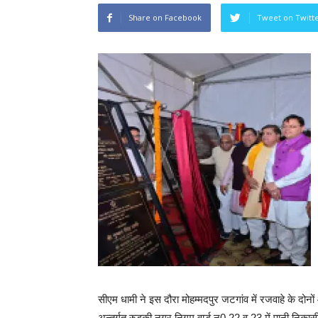
Share on Facebook
Tweet on Twitt
सीएम धामी ने इस दौरा मोहम्मदपुर जटगांव में रजवाहे के दोन
अन्तर्गत रुड़की नगर निगम वार्ड न0 22 व 23 में पानी निकास