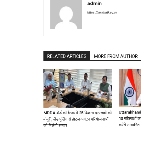
admin
https://jarahatkey.in
RELATED ARTICLES
MORE FROM AUTHOR
Uttarakhand
MDDA बोर्ड की बैठक में 25 विकास प्रस्तावों को
13 महिलाओं का
मंजूरी, लैंड पूलिंग से होटल-पर्यटन परियोजनाओं
करेंगे सम्मानित
को मिलेगी रफ्तार