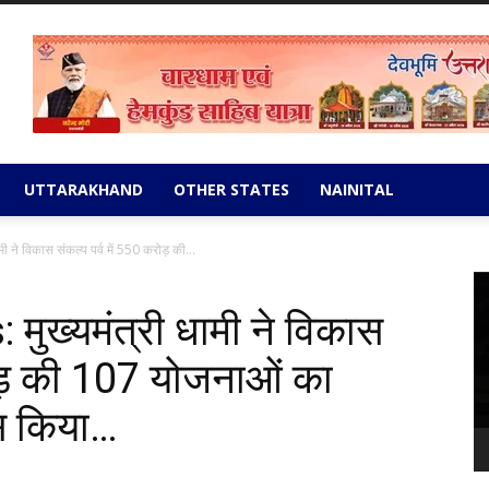
UTTARAKHAND
OTHER STATES
NAINITAL
े विकास संकल्प पर्व में 550 करोड़ की...
Vi
Pl
ख्यमंत्री धामी ने विकास
रोड़ की 107 योजनाओं का
स किया…