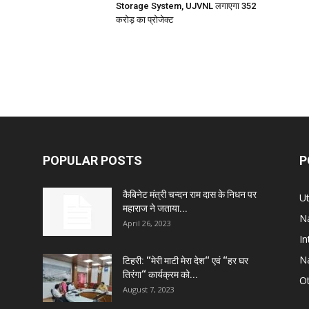
Storage System, UJVNL लगाएगा 352
करोड़ का प्रोजेक्ट
POPULAR POSTS
P
कैबिनेट मंत्री चन्दन राम दास के निधन पर
U
महाराज ने जताया...
Na
April 26, 2023
In
Na
टिहरी: ‘‘मेरी माटी मेरा देश‘‘ एवं ‘‘हर घर
तिरंगा‘‘ कार्यक्रम को...
Ot
August 7, 2023