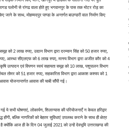
ाण, नागड पलोनी से रांगढ वाला होते हुए भगवानपुर के पास तक मोटर रोड़ का
िए जाने के साथ, मोहम्मदपुर पाण्डा के अन्तर्गत बाउण्डरी वाल निर्माण किए
ता समूह को 2 लाख रुपए, उद्यान विभाग द्वारा दरम्यान सिंह को 50 हजार रुपए,
ुपए, आस्था सीएलएफ को 6 लाख रुपए, मत्स्य विभाग द्वारा अजीत कौर को 4
्क कृषि उत्पादन एवं विपणन स्वयं सहायता समूह को 10 लाख, पशुपालन विभाग
ारा चंचल तोमर को 51 हजार रुपए, सहकारिता विभाग द्वारा आकाश कश्यप को 1
आवास योजनान्तर्गत आवास की चाबी सौंपी गई।
 की गई ये सभी घोषणाएं, लोकार्पण, शिलान्यास की परियोजनाएँ न केवल हरिद्वार
होंगी, बल्कि नागरिकों को बेहतर सुविधाएं उपलब्ध कराने के साथ ही क्षेत्र
 क्योंकि आज ही के दिन 04 जुलाई 2021 को उन्हें देवभूमि उत्तराखण्ड की