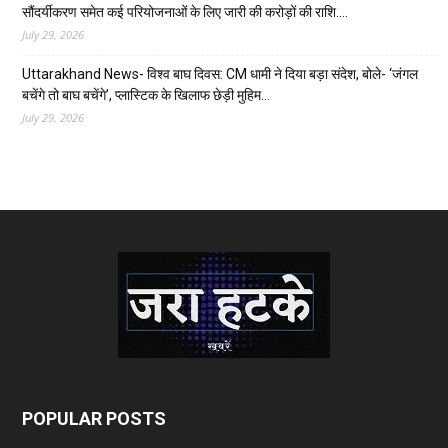
सौंदर्यीकरण समेत कई परियोजनाओं के लिए जारी की करोड़ों की राशि….
July 29, 2026
Uttarakhand News- विश्व बाघ दिवस: CM धामी ने दिया बड़ा संदेश, बोले- ‘जंगल
बचेंगे तो बाघ बचेंगे’, प्लास्टिक के खिलाफ छेड़ी मुहिम…
July 29, 2026
POPULAR POSTS