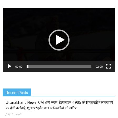
Video
Player
00:00
02:00
Recent Posts
Uttarakhand News: CM धामी सख्त: हेल्पलाइन-1905 की शिकायतों में लापरवाही
पर होगी कार्रवाई, शून्य प्रदर्शन वाले अधिकारियों को नोटिस…
July 30, 2026