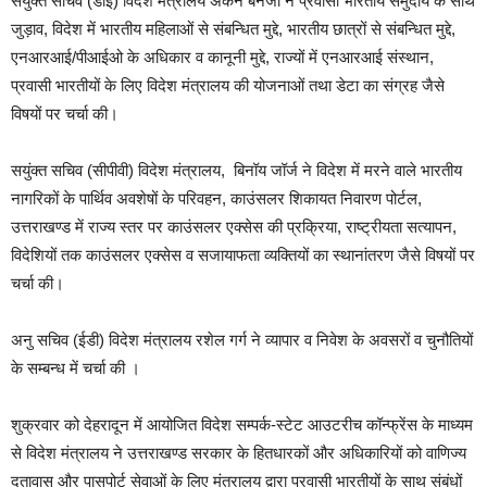
संयुक्त सचिव (डीई) विदेश मंत्रालय अंकन बनर्जी ने प्रवासी भारतीय समुदाय के साथ
जुड़ाव, विदेश में भारतीय महिलाओं से संबन्धित मुद्दे, भारतीय छात्रों से संबन्धित मुद्दे,
एनआरआई/पीआईओ के अधिकार व कानूनी मुद्दे, राज्यों में एनआरआई संस्थान,
प्रवासी भारतीयों के लिए विदेश मंत्रालय की योजनाओं तथा डेटा का संग्रह जैसे
विषयों पर चर्चा की।
सयुंक्त सचिव (सीपीवी) विदेश मंत्रालय, बिनॉय जॉर्ज ने विदेश में मरने वाले भारतीय
नागरिकों के पार्थिव अवशेषों के परिवहन, काउंसलर शिकायत निवारण पोर्टल,
उत्तराखण्ड में राज्य स्तर पर काउंसलर एक्सेस की प्रक्रिया, राष्ट्रीयता सत्यापन,
विदेशियों तक काउंसलर एक्सेस व सजायाफता व्यक्तियों का स्थानांतरण जैसे विषयों पर
चर्चा की।
अनु सचिव (ईडी) विदेश मंत्रालय रशेल गर्ग ने व्यापार व निवेश के अवसरों व चुनौतियों
के सम्बन्ध में चर्चा की ।
शुक्रवार को देहरादून में आयोजित विदेश सम्पर्क-स्टेट आउटरीच कॉन्फ्रेंस के माध्यम
से विदेश मंत्रालय ने उत्तराखण्ड सरकार के हितधारकों और अधिकारियों को वाणिज्य
दूतावास और पासपोर्ट सेवाओं के लिए मंत्रालय द्वारा प्रवासी भारतीयों के साथ संबंधों