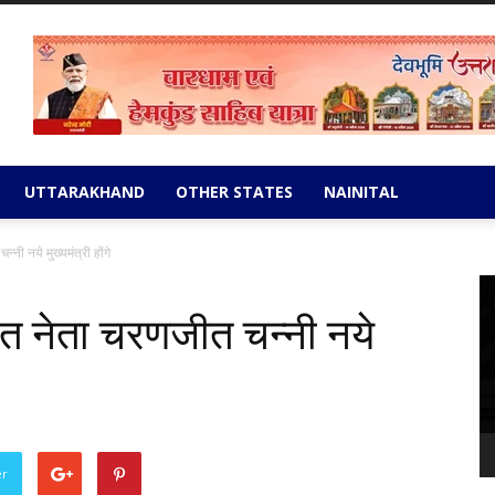
UTTARAKHAND
OTHER STATES
NAINITAL
्नी नये मुख्यमंत्री होंगे
Vi
Pl
दलित नेता चरणजीत चन्नी नये
er