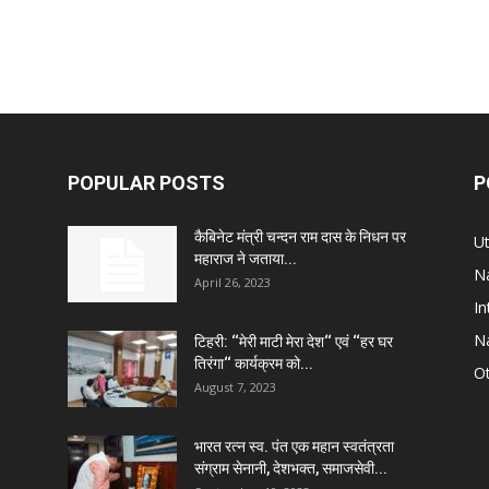
POPULAR POSTS
P
कैबिनेट मंत्री चन्दन राम दास के निधन पर
U
महाराज ने जताया...
Na
April 26, 2023
In
Na
टिहरी: ‘‘मेरी माटी मेरा देश‘‘ एवं ‘‘हर घर
तिरंगा‘‘ कार्यक्रम को...
Ot
August 7, 2023
भारत रत्न स्व. पंत एक महान स्वतंत्रता
संग्राम सेनानी, देशभक्त, समाजसेवी...