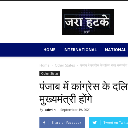
Jara
Hatkey
HOME
INTERNATIONAL
NATIONAL
Home
Other States
पंजाब में कांग्रेस के दलित नेता चरणजीत चन
Other States
पंजाब में कांग्रेस के 
मुख्यमंत्री होंगे
By
admin
-
September 19, 2021
Share on Facebook
Tweet on Twitt