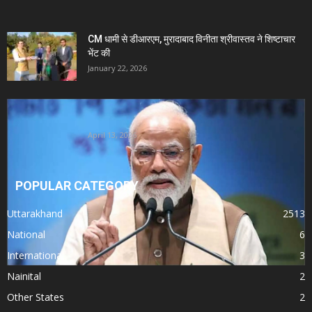
CM धामी से डीआरएम, मुरादाबाद विनीता श्रीवास्तव ने शिष्टाचार
भेंट की
January 22, 2026
Uttarakhand News- PM मोदी का 28वां उत्तराखंड दौरा:
दिल्ली-देहरादून एक्सप्रेसवे समेत...
April 13, 2026
POPULAR CATEGORY
Uttarakhand
2513
National
6
International
3
Nainital
2
Other States
2