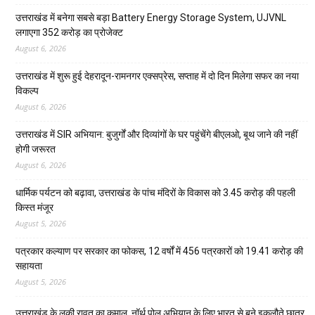
उत्तराखंड में बनेगा सबसे बड़ा Battery Energy Storage System, UJVNL
लगाएगा 352 करोड़ का प्रोजेक्ट
August 6, 2026
उत्तराखंड में शुरू हुई देहरादून-रामनगर एक्सप्रेस, सप्ताह में दो दिन मिलेगा सफर का नया
विकल्प
August 6, 2026
उत्तराखंड में SIR अभियान: बुजुर्गों और दिव्यांगों के घर पहुंचेंगे बीएलओ, बूथ जाने की नहीं
होगी जरूरत
August 6, 2026
धार्मिक पर्यटन को बढ़ावा, उत्तराखंड के पांच मंदिरों के विकास को 3.45 करोड़ की पहली
किस्त मंजूर
August 5, 2026
पत्रकार कल्याण पर सरकार का फोकस, 12 वर्षों में 456 पत्रकारों को 19.41 करोड़ की
सहायता
August 5, 2026
उत्तराखंड के लकी रावत का कमाल, नॉर्थ पोल अभियान के लिए भारत से बने इकलौते छात्र