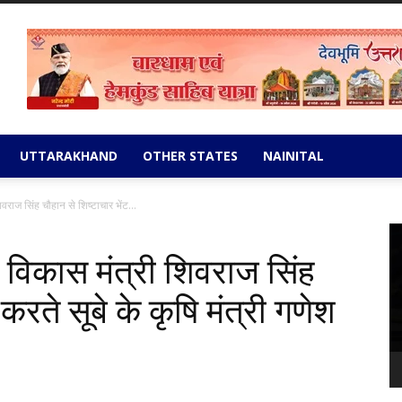
UTTARAKHAND
OTHER STATES
NAINITAL
िवराज सिंह चौहान से शिष्टाचार भेंट...
Vi
Pl
ीण विकास मंत्री शिवराज सिंह
करते सूबे के कृषि मंत्री गणेश