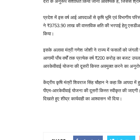
दरों के अनुरूप संशोधित किया जाना आवश्यक है, जिससे श्रमिक
प्रदेश में इस वर्ष आई आपदाओं से कृषि भूमि एवं विभागीय परिस
ने ₹3753.90 लाख की वास्तविक क्षति की भरपाई हेतु एस
किया।
इसके अलावा मंत्री गणेश जोशी ने राज्य में फसलों को जंगली ज
आगामी पाँच वर्षों तक प्रत्येक वर्ष ₹200 करोड़ का बजट उप
आरकेवीवाई योजना की दूसरी किस्त अवमुक्त करने का अनुरोध 
केंद्रीय कृषि मंत्री शिवराज सिंह चौहान ने कहा कि आपदा में
पीएम-आरकेवीवाई योजना की दूसरी किस्त स्वीकृत की जाएगी। क
दिखाते हुए शीघ्र कार्यवाही का आश्वासन भी दिया।
Continue
Reading