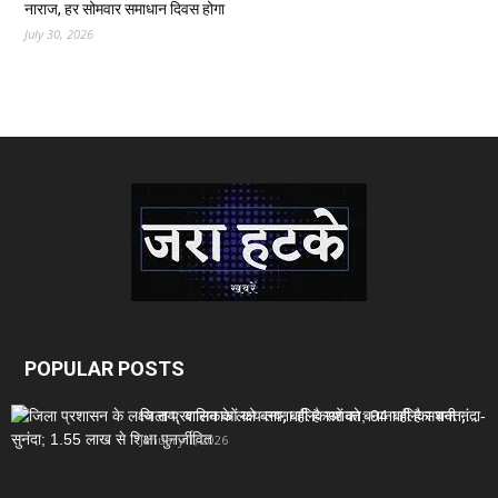
नाराज, हर सोमवार समाधान दिवस होगा
July 30, 2026
POPULAR POSTS
जिला प्रशासन के लक्ष्य तय; बालिकाओं को बनाना ही है सशक्त;...
January 1, 2026