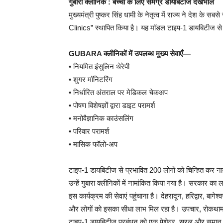
गुबारा क्लीनिक : बच्चों के लिए समग्र डायबिटीज देखभाल
मुख्यमंत्री पुष्कर सिंह धामी के नेतृत्व में राज्य ने दे
Clinics” स्थापित किया है। यह मॉडल टाइप-1 डायबिटीज से 
GUBARA क्लीनिकों में उपलब्ध मुख्य सेवाएँ—
• नियमित इंसुलिन थेरेपी
• शुगर मॉनिटरिंग
• निर्धारित अंतराल पर मेडिकल चेकअप
• पोषण विशेषज्ञों द्वारा डाइट परामर्श
• मनोवैज्ञानिक काउंसलिंग
• परिवार परामर्श
• मासिक फॉलो-अप
टाइप-1 डायबिटीज से प्रभावित 200 लोगों को चिन्हित कर नाम
उन्हें गुबारा क्लीनिकों में नामांकित किया गया है। सरकार का
इस कार्यक्रम की सेवाएं पहुंचाना है। देहरादून, हरिद्वार,
और लोगों को इसका सीधा लाभ मिल रहा है। उपचार, रोकथाम 
टाइप-1 डायबिटीज प्रबंधन को एक पेशेवर, सरल और समान रूप 