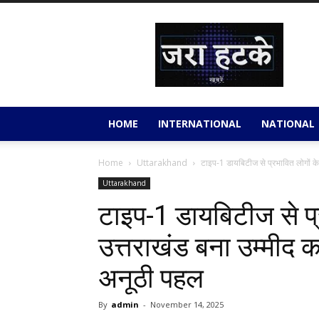
Jara
Hatkey
HOME
INTERNATIONAL
NATIONAL
Home
Uttarakhand
टाइप-1 डायबिटीज से प्रभावित लोगों के ल
Uttarakhand
टाइप-1 डायबिटीज से प्
उत्तराखंड बना उम्मीद क
अनूठी पहल
By
admin
-
November 14, 2025