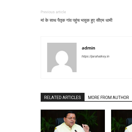
Previous article
मां के साथ पैतृक गांव पहुंच भावुक हुए सीएम धामी
admin
https://jarahatkey.in
RELATED ARTICLES
MORE FROM AUTHOR