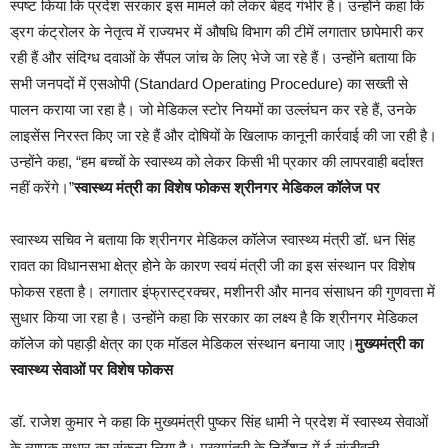
स्पष्ट किया कि प्रदेश सरकार इस मामले को लेकर बेहद गंभीर है। उन्होंने कहा कि
ड्रग कंट्रोलर के नेतृत्व में राज्यभर में औषधि विभाग की टीमें लगातार छापेमारी कर
रही हैं और संदिग्ध दवाओं के सैंपल जांच के लिए भेजे जा रहे हैं। उन्होंने बताया कि
सभी जनपदों में एसओपी (Standard Operating Procedure) का सख्ती से
पालन कराया जा रहा है। जो मेडिकल स्टोर नियमों का उल्लंघन कर रहे हैं, उनके
लाइसेंस निरस्त किए जा रहे हैं और दोषियों के खिलाफ कानूनी कार्रवाई की जा रही है।
उन्होंने कहा, “हम बच्चों के स्वास्थ्य को लेकर किसी भी प्रकार की लापरवाही बर्दाश्त
नहीं करेंगे।”
स्वास्थ्य मंत्री का विशेष फोकस श्रीनगर मेडिकल कॉलेज पर
स्वास्थ्य सचिव ने बताया कि श्रीनगर मेडिकल कॉलेज स्वास्थ्य मंत्री डॉ. धन सिंह
रावत का विधानसभा क्षेत्र होने के कारण स्वयं मंत्री जी का इस संस्थान पर विशेष
फोकस रहता है। लगातार इंफ्रास्ट्रक्चर, मशीनरी और मानव संसाधन की गुणवत्ता में
सुधार किया जा रहा है। उन्होंने कहा कि सरकार का लक्ष्य है कि श्रीनगर मेडिकल
कॉलेज को पहाड़ी क्षेत्र का एक मॉडल मेडिकल संस्थान बनाया जाए।
मुख्यमंत्री का
स्वास्थ्य सेवाओं पर विशेष फोकस
डॉ. राजेश कुमार ने कहा कि मुख्यमंत्री पुष्कर सिंह धामी ने प्रदेश में स्वास्थ्य सेवाओं
के व्यापक सुधार का संकल्प लिया है। मुख्यमंत्री के निर्देशन में ई-संजीवनी,