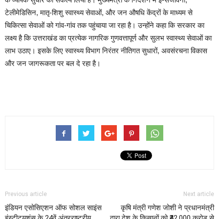
टेलीमेडिसिन, मातृ-शिशु स्वास्थ्य सेवाओं, और जन औषधि केंद्रों के माध्यम से
चिकित्सा सेवाओं को गांव-गांव तक पहुंचाया जा रहा है। उन्होंने कहा कि सरकार का
लक्ष्य है कि उत्तराखंड का प्रत्येक नागरिक गुणवत्तापूर्ण और सुलभ स्वास्थ्य सेवाओं का
लाभ उठाए। इसके लिए स्वास्थ्य विभाग निरंतर नीतिगत सुधारों, अवसंरचना विकास
और जन जागरूकता पर बल दे रहा है।
Continue
Reading
Previous article
Next article
इंडियन एसोसिएशन ऑफ सोशल साइंस
कृषि मंत्री गणेश जोशी ने प्रधानमंत्री
इंस्टीट्यूशंस के 24वें अंतरराष्ट्रीय
द्वारा देश के किसानों को ₹42,000 करोड़ से