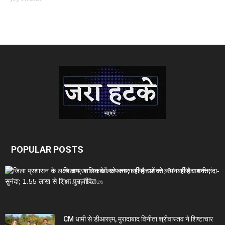
POPULAR POSTS
जिला प्रशासन के लक्ष्य तय; बालिकाओं को बनाना ही है सशक्त;...
January 1, 2026
CM धामी से डीआरएम, मुरादाबाद विनीता श्रीवास्तव ने शिष्टाचार