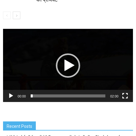
Video
Player
00:00
02:00
Recent Posts