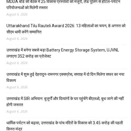
MDDA बोर्ड की बैठक में 25 विकास प्रस्तावों को मंजूरी, लैंड पूलिंग से होटल-पर्यटन
परियोजनाओं को मिलेगी रफ्तार
August 6, 2026
Uttarakhand Tilu Rauteli Award 2026: 13 महिलाओं का चयन, 8 अगस्त को
सीएम धामी करेंगे सम्मानित
August 6, 2026
उत्तराखंड में बनेगा सबसे बड़ा Battery Energy Storage System, UJVNL
लगाएगा 352 करोड़ का प्रोजेक्ट
August 6, 2026
उत्तराखंड में शुरू हुई देहरादून-रामनगर एक्सप्रेस, सप्ताह में दो दिन मिलेगा सफर का नया
विकल्प
August 6, 2026
उत्तराखंड में SIR अभियान: बुजुर्गों और दिव्यांगों के घर पहुंचेंगे बीएलओ, बूथ जाने की नहीं
होगी जरूरत
August 6, 2026
धार्मिक पर्यटन को बढ़ावा, उत्तराखंड के पांच मंदिरों के विकास को 3.45 करोड़ की पहली
किस्त मंजूर