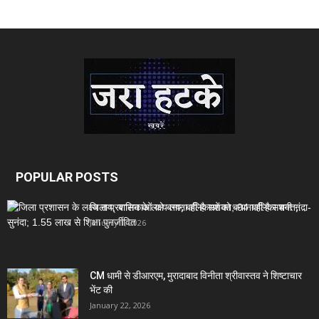
POPULAR POSTS
जिला प्रशासन के लक्ष्य तय; बालिकाओं को बनाना ही है सशक्त;...
January 1, 2026
CM धामी से डीआरएम, मुरादाबाद विनीता श्रीवास्तव ने शिष्टाचार
भेंट की
January 22, 2026