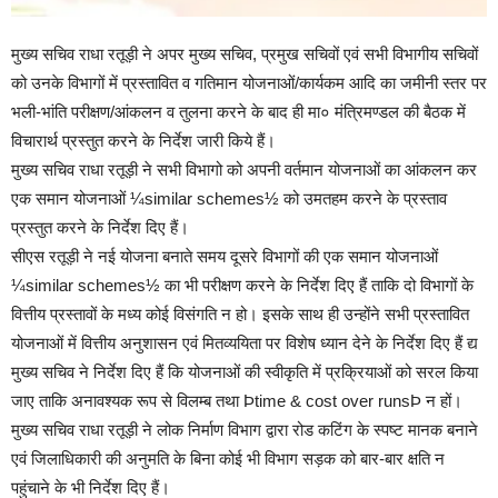
मुख्य सचिव राधा रतूड़ी ने अपर मुख्य सचिव, प्रमुख सचिवों एवं सभी विभागीय सचिवों
को उनके विभागों में प्रस्तावित व गतिमान योजनाओं/कार्यकम आदि का जमीनी स्तर पर
भली-भांति परीक्षण/आंकलन व तुलना करने के बाद ही मा० मंत्रिमण्डल की बैठक में
विचारार्थ प्रस्तुत करने के निर्देश जारी किये हैं।
मुख्य सचिव राधा रतूड़ी ने सभी विभागो को अपनी वर्तमान योजनाओं का आंकलन कर
एक समान योजनाओं ¼similar schemes½ को उमतहम करने के प्रस्ताव
प्रस्तुत करने के निर्देश दिए हैं।
सीएस रतूड़ी ने नई योजना बनाते समय दूसरे विभागों की एक समान योजनाओं
¼similar schemes½ का भी परीक्षण करने के निर्देश दिए हैं ताकि दो विभागों के
वित्तीय प्रस्तावों के मध्य कोई विसंगति न हो। इसके साथ ही उन्होंने सभी प्रस्तावित
योजनाओं में वित्तीय अनुशासन एवं मितव्ययिता पर विशेष ध्यान देने के निर्देश दिए हैं द्य
मुख्य सचिव ने निर्देश दिए हैं कि योजनाओं की स्वीकृति में प्रक्रियाओं को सरल किया
जाए ताकि अनावश्यक रूप से विलम्ब तथा Þtime & cost over runsÞ न हों।
मुख्य सचिव राधा रतूड़ी ने लोक निर्माण विभाग द्वारा रोड कटिंग के स्पष्ट मानक बनाने
एवं जिलाधिकारी की अनुमति के बिना कोई भी विभाग सड़क को बार-बार क्षति न
पहुंचाने के भी निर्देश दिए हैं।