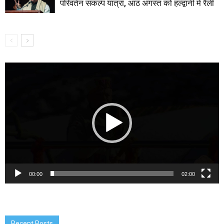
परिवर्तन संकल्प यात्रा, आठ अगस्त को हल्द्वानी में रैली
Video
Player
00:00
02:00
Recent Posts