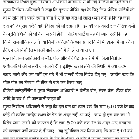
सचिवालय स्थित मुख्य निर्वाचन अधिकारी कार्यालय से की गई वीडियो कॉन्फ्रेंसिंग में
मुख्य निर्वाचन अधिकारी ने कहा कि दूरस्थ पोलिंग बूथ के लिए जिन पोलिंग पार्टियों को
दो या तीन दिन पहले रवाना होना है उन्हें यह बात भी खास ध्यान देनी है कि वह जहां
रात को विश्राम करेंगे वहीं ईवीएम को भी रखना है। इसकी जानकारी राजनीतिक दलों
के प्रतिनिधियों को भी देना जरूरी होगी। पोलिंग पार्टियां यह भी ध्यान रखें कि वह
किसी राजनीतिक दल के या निजी व्यक्तियों के आवास पर किसी भी हालत में ना रुके।
ईवीएम को निर्धारित मानकों वाले वाहनों में ही ले जाया जाए।
मुख्य निर्वाचन अधिकारी ने मॉक पोल और वीवीपैट के बारे में भी जिला निर्वाचन
अधिकारियों को जरूरी जानकारी दी। ईवीएम खराब होने की स्थिति में क्या कदम
उठाए जाने और क्या नहीं इस बारे में भी जरूरी दिशा निर्देश दिए गए। उन्होंने कहा कि
मॉक पोल का विवरण भी ठीक से दर्ज कर लिया जाए।
वीडियो कॉन्फ्रेंसिंग में मुख्य निर्वाचन अधिकारी ने चैलेंज वोट, टेस्ट वोट, टेंडर वोट
आदि के बारे में भी जानकारी साझा की।
मुख्य निर्वाचन अधिकारी ने कहा कि इस बात का ध्यान रखें कि शाम 5ः00 बजे के बाद
कोई भी व्यक्ति मतदेय स्थल के गेट के अंदर नहीं आ पाएं। साथ ही इस बात का भी
विशेष ध्यान रखने की जरूरत है कि शाम 5ः00 बजे तक गेट के अंदर आए मतदाता
को मतदाता पर्ची जरूर दे दी जाए। यह सुनिश्चित कर लिया जाए कि शाम 5ः00 बजे
तक जो मतदाता मतदेय स्थल के गेट के भीतर आ चुके हैं उनका मतदान हर हालत में